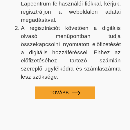
Lapcentrum felhasználói fiókkal, kérjük,
regisztráljon a weboldalon adatai
megadásával.
A regisztrációt követően a digitális
olvasó menüpontban tudja
összekapcsolni nyomtatott előfizetését
a digitális hozzáféréssel. Ehhez az
előfizetéséhez tartozó számlán
szereplő ügyfélkódra és számlaszámra
lesz szüksége.
TOVÁBB