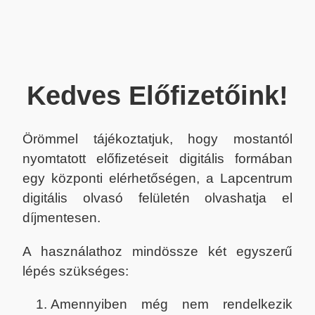
Kedves Előfizetőink!
Örömmel tájékoztatjuk, hogy mostantól
nyomtatott előfizetéseit digitális formában
egy központi elérhetőségen, a Lapcentrum
digitális olvasó felületén olvashatja el
díjmentesen.
A használathoz mindössze két egyszerű
lépés szükséges:
Amennyiben még nem rendelkezik