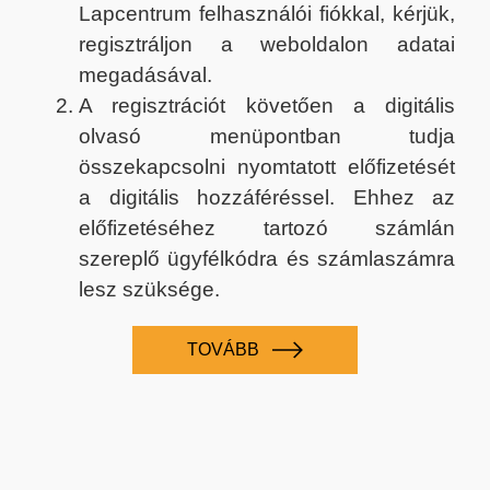
Lapcentrum felhasználói fiókkal, kérjük,
regisztráljon a weboldalon adatai
megadásával.
A regisztrációt követően a digitális
olvasó menüpontban tudja
összekapcsolni nyomtatott előfizetését
a digitális hozzáféréssel. Ehhez az
előfizetéséhez tartozó számlán
szereplő ügyfélkódra és számlaszámra
lesz szüksége.
TOVÁBB