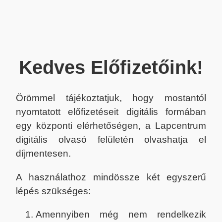
Kedves Előfizetőink!
Örömmel tájékoztatjuk, hogy mostantól
nyomtatott előfizetéseit digitális formában
egy központi elérhetőségen, a Lapcentrum
digitális olvasó felületén olvashatja el
díjmentesen.
A használathoz mindössze két egyszerű
lépés szükséges:
Amennyiben még nem rendelkezik