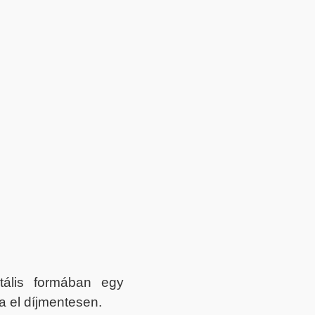
itális formában egy
a el díjmentesen.