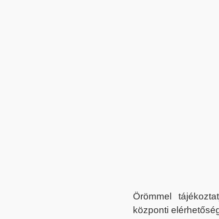
Örömmel tájékoztat
központi elérhetőség