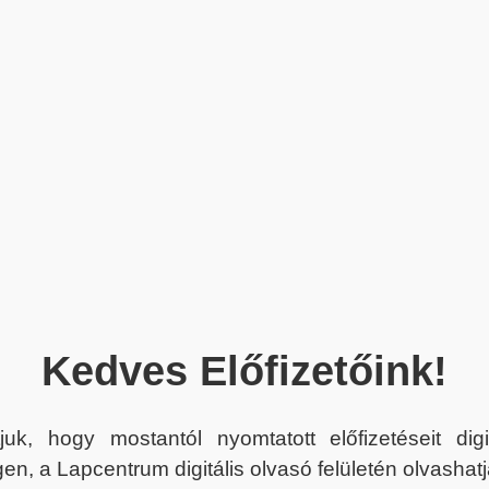
Kedves Előfizetőink!
juk, hogy mostantól nyomtatott előfizetéseit dig
en, a Lapcentrum digitális olvasó felületén olvashatj