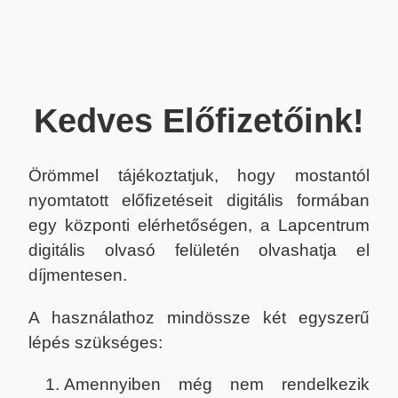
Kedves Előfizetőink!
Örömmel tájékoztatjuk, hogy mostantól
nyomtatott előfizetéseit digitális formában
egy központi elérhetőségen, a Lapcentrum
digitális olvasó felületén olvashatja el
díjmentesen.
A használathoz mindössze két egyszerű
lépés szükséges:
Amennyiben még nem rendelkezik