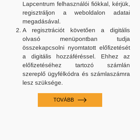
Lapcentrum felhasználói fiókkal, kérjük,
regisztráljon a weboldalon adatai
megadásával.
A regisztrációt követően a digitális
olvasó menüpontban tudja
összekapcsolni nyomtatott előfizetését
a digitális hozzáféréssel. Ehhez az
előfizetéséhez tartozó számlán
szereplő ügyfélkódra és számlaszámra
lesz szüksége.
TOVÁBB