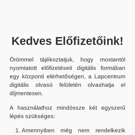
Kedves Előfizetőink!
Örömmel tájékoztatjuk, hogy mostantól
nyomtatott előfizetéseit digitális formában
egy központi elérhetőségen, a Lapcentrum
digitális olvasó felületén olvashatja el
díjmentesen.
A használathoz mindössze két egyszerű
lépés szükséges:
Amennyiben még nem rendelkezik