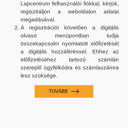
Lapcentrum felhasználói fiókkal, kérjük,
regisztráljon a weboldalon adatai
megadásával.
A regisztrációt követően a digitális
olvasó menüpontban tudja
összekapcsolni nyomtatott előfizetését
a digitális hozzáféréssel. Ehhez az
előfizetéséhez tartozó számlán
szereplő ügyfélkódra és számlaszámra
lesz szüksége.
TOVÁBB