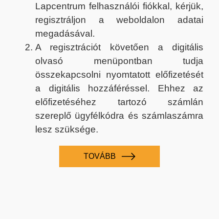
Lapcentrum felhasználói fiókkal, kérjük,
regisztráljon a weboldalon adatai
megadásával.
A regisztrációt követően a digitális
olvasó menüpontban tudja
összekapcsolni nyomtatott előfizetését
a digitális hozzáféréssel. Ehhez az
előfizetéséhez tartozó számlán
szereplő ügyfélkódra és számlaszámra
lesz szüksége.
TOVÁBB