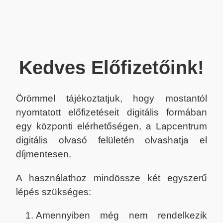
Kedves Előfizetőink!
Örömmel tájékoztatjuk, hogy mostantól
nyomtatott előfizetéseit digitális formában
egy központi elérhetőségen, a Lapcentrum
digitális olvasó felületén olvashatja el
díjmentesen.
A használathoz mindössze két egyszerű
lépés szükséges:
Amennyiben még nem rendelkezik