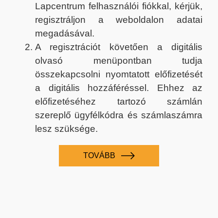
Lapcentrum felhasználói fiókkal, kérjük,
regisztráljon a weboldalon adatai
megadásával.
A regisztrációt követően a digitális
olvasó menüpontban tudja
összekapcsolni nyomtatott előfizetését
a digitális hozzáféréssel. Ehhez az
előfizetéséhez tartozó számlán
szereplő ügyfélkódra és számlaszámra
lesz szüksége.
TOVÁBB