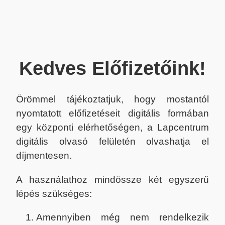
Kedves Előfizetőink!
Örömmel tájékoztatjuk, hogy mostantól
nyomtatott előfizetéseit digitális formában
egy központi elérhetőségen, a Lapcentrum
digitális olvasó felületén olvashatja el
díjmentesen.
A használathoz mindössze két egyszerű
lépés szükséges:
Amennyiben még nem rendelkezik