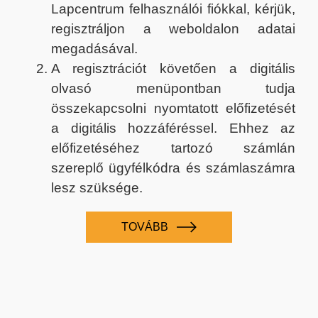
Lapcentrum felhasználói fiókkal, kérjük,
regisztráljon a weboldalon adatai
megadásával.
A regisztrációt követően a digitális
olvasó menüpontban tudja
összekapcsolni nyomtatott előfizetését
a digitális hozzáféréssel. Ehhez az
előfizetéséhez tartozó számlán
szereplő ügyfélkódra és számlaszámra
lesz szüksége.
TOVÁBB