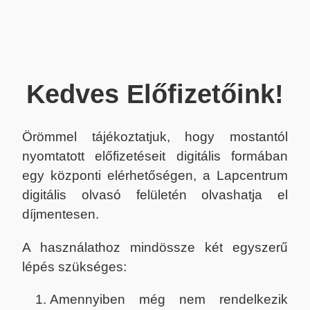
Kedves Előfizetőink!
Örömmel tájékoztatjuk, hogy mostantól
nyomtatott előfizetéseit digitális formában
egy központi elérhetőségen, a Lapcentrum
digitális olvasó felületén olvashatja el
díjmentesen.
A használathoz mindössze két egyszerű
lépés szükséges:
Amennyiben még nem rendelkezik