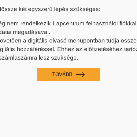
dössze két egyszerű lépés szükséges:
nem rendelkezik Lapcentrum felhasználói fiókkal, k
datai megadásával.
 követően a digitális olvasó menüpontban tudja össz
digitális hozzáféréssel. Ehhez az előfizetéséhez tar
 számlaszámra lesz szüksége.
TOVÁBB