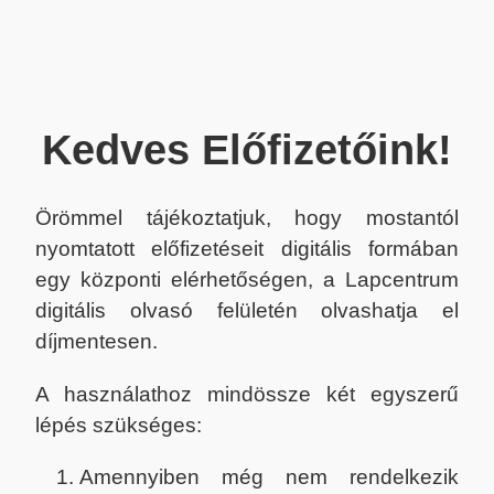
Kedves Előfizetőink!
Örömmel tájékoztatjuk, hogy mostantól
nyomtatott előfizetéseit digitális formában
egy központi elérhetőségen, a Lapcentrum
digitális olvasó felületén olvashatja el
díjmentesen.
A használathoz mindössze két egyszerű
lépés szükséges:
Amennyiben még nem rendelkezik