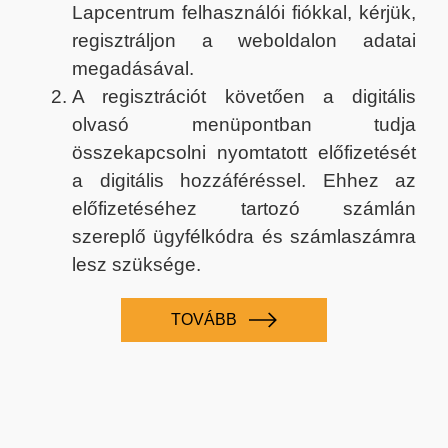
Lapcentrum felhasználói fiókkal, kérjük,
regisztráljon a weboldalon adatai
megadásával.
A regisztrációt követően a digitális
olvasó menüpontban tudja
összekapcsolni nyomtatott előfizetését
a digitális hozzáféréssel. Ehhez az
előfizetéséhez tartozó számlán
szereplő ügyfélkódra és számlaszámra
lesz szüksége.
TOVÁBB