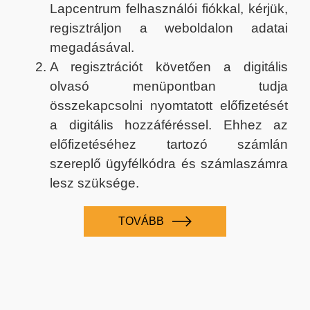
Lapcentrum felhasználói fiókkal, kérjük,
regisztráljon a weboldalon adatai
megadásával.
A regisztrációt követően a digitális
olvasó menüpontban tudja
összekapcsolni nyomtatott előfizetését
a digitális hozzáféréssel. Ehhez az
előfizetéséhez tartozó számlán
szereplő ügyfélkódra és számlaszámra
lesz szüksége.
TOVÁBB