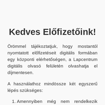
Kedves Előfizetőink!
Örömmel tájékoztatjuk, hogy mostantól
nyomtatott előfizetéseit digitális formában
egy központi elérhetőségen, a Lapcentrum
digitális olvasó felületén olvashatja el
díjmentesen.
A használathoz mindössze két egyszerű
lépés szükséges:
Amennyiben még nem rendelkezik