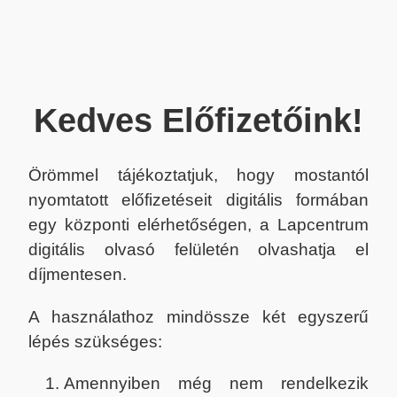
Kedves Előfizetőink!
Örömmel tájékoztatjuk, hogy mostantól
nyomtatott előfizetéseit digitális formában
egy központi elérhetőségen, a Lapcentrum
digitális olvasó felületén olvashatja el
díjmentesen.
A használathoz mindössze két egyszerű
lépés szükséges:
Amennyiben még nem rendelkezik