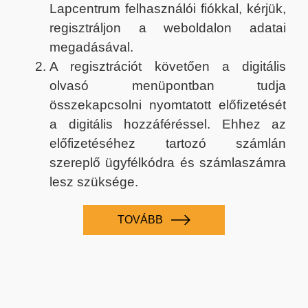
Lapcentrum felhasználói fiókkal, kérjük,
regisztráljon a weboldalon adatai
megadásával.
A regisztrációt követően a digitális
olvasó menüpontban tudja
összekapcsolni nyomtatott előfizetését
a digitális hozzáféréssel. Ehhez az
előfizetéséhez tartozó számlán
szereplő ügyfélkódra és számlaszámra
lesz szüksége.
TOVÁBB