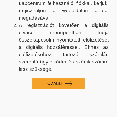
Lapcentrum felhasználói fiókkal, kérjük,
regisztráljon a weboldalon adatai
megadásával.
A regisztrációt követően a digitális
olvasó menüpontban tudja
összekapcsolni nyomtatott előfizetését
a digitális hozzáféréssel. Ehhez az
előfizetéséhez tartozó számlán
szereplő ügyfélkódra és számlaszámra
lesz szüksége.
TOVÁBB