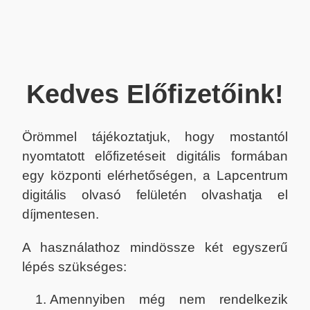
Kedves Előfizetőink!
Örömmel tájékoztatjuk, hogy mostantól
nyomtatott előfizetéseit digitális formában
egy központi elérhetőségen, a Lapcentrum
digitális olvasó felületén olvashatja el
díjmentesen.
A használathoz mindössze két egyszerű
lépés szükséges:
Amennyiben még nem rendelkezik