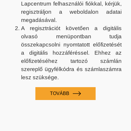
Lapcentrum felhasználói fiókkal, kérjük,
regisztráljon a weboldalon adatai
megadásával.
A regisztrációt követően a digitális
olvasó menüpontban tudja
összekapcsolni nyomtatott előfizetését
a digitális hozzáféréssel. Ehhez az
előfizetéséhez tartozó számlán
szereplő ügyfélkódra és számlaszámra
lesz szüksége.
TOVÁBB