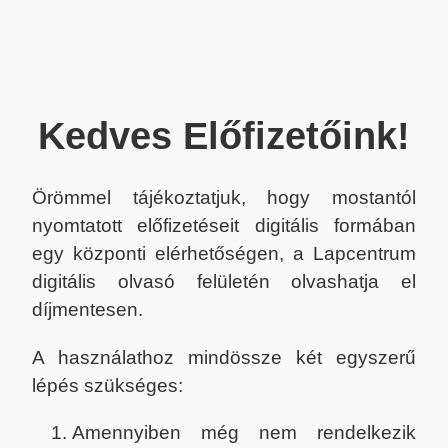
Kedves Előfizetőink!
Örömmel tájékoztatjuk, hogy mostantól
nyomtatott előfizetéseit digitális formában
egy központi elérhetőségen, a Lapcentrum
digitális olvasó felületén olvashatja el
díjmentesen.
A használathoz mindössze két egyszerű
lépés szükséges:
Amennyiben még nem rendelkezik