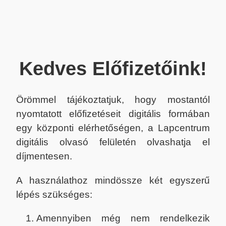
Kedves Előfizetőink!
Örömmel tájékoztatjuk, hogy mostantól
nyomtatott előfizetéseit digitális formában
egy központi elérhetőségen, a Lapcentrum
digitális olvasó felületén olvashatja el
díjmentesen.
A használathoz mindössze két egyszerű
lépés szükséges:
Amennyiben még nem rendelkezik