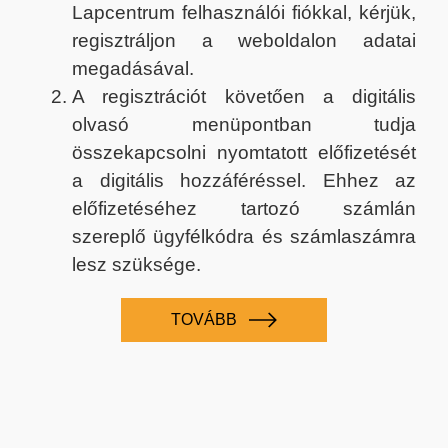
Lapcentrum felhasználói fiókkal, kérjük,
regisztráljon a weboldalon adatai
megadásával.
A regisztrációt követően a digitális
olvasó menüpontban tudja
összekapcsolni nyomtatott előfizetését
a digitális hozzáféréssel. Ehhez az
előfizetéséhez tartozó számlán
szereplő ügyfélkódra és számlaszámra
lesz szüksége.
TOVÁBB