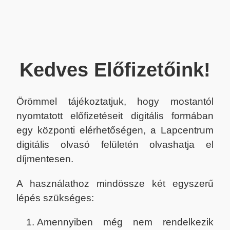
Kedves Előfizetőink!
Örömmel tájékoztatjuk, hogy mostantól
nyomtatott előfizetéseit digitális formában
egy központi elérhetőségen, a Lapcentrum
digitális olvasó felületén olvashatja el
díjmentesen.
A használathoz mindössze két egyszerű
lépés szükséges:
Amennyiben még nem rendelkezik