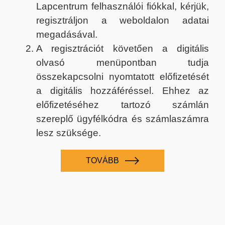
Lapcentrum felhasználói fiókkal, kérjük,
regisztráljon a weboldalon adatai
megadásával.
A regisztrációt követően a digitális
olvasó menüpontban tudja
összekapcsolni nyomtatott előfizetését
a digitális hozzáféréssel. Ehhez az
előfizetéséhez tartozó számlán
szereplő ügyfélkódra és számlaszámra
lesz szüksége.
TOVÁBB