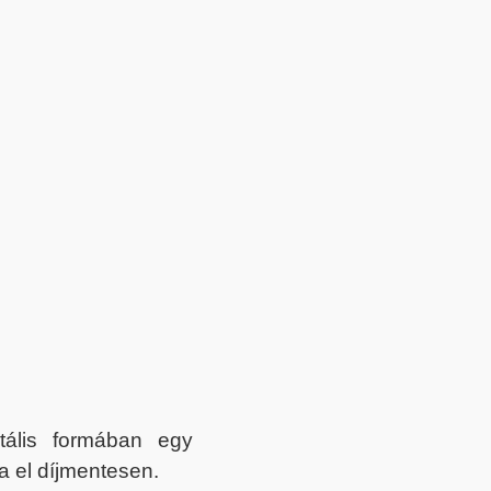
itális formában egy
a el díjmentesen.