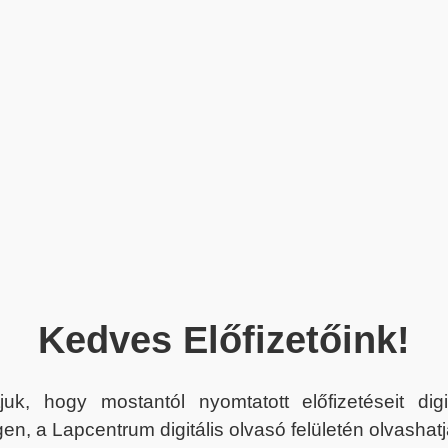
Kedves Előfizetőink!
juk, hogy mostantól nyomtatott előfizetéseit dig
en, a Lapcentrum digitális olvasó felületén olvashatj