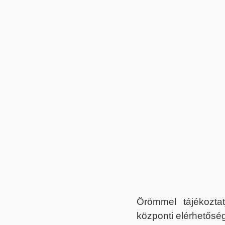
Örömmel tájékoztat
központi elérhetőség