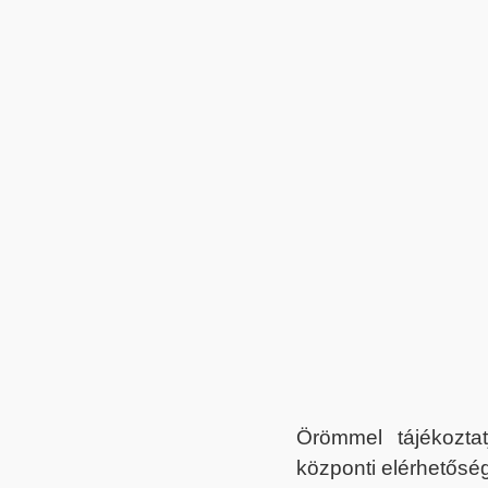
Örömmel tájékoztat
központi elérhetőség