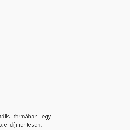
itális formában egy
a el díjmentesen.