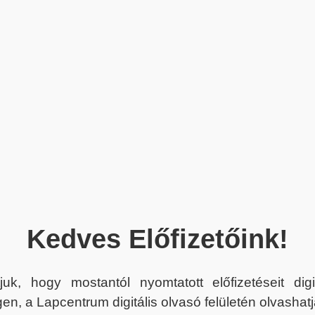
Kedves Előfizetőink!
juk, hogy mostantól nyomtatott előfizetéseit dig
en, a Lapcentrum digitális olvasó felületén olvashatj