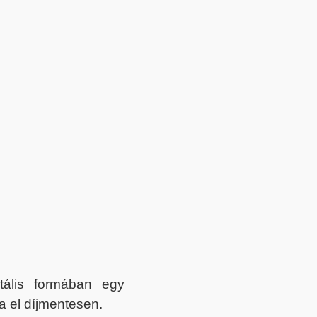
itális formában egy
a el díjmentesen.