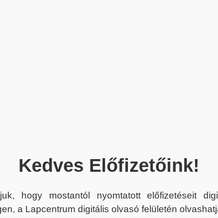
Kedves Előfizetőink!
juk, hogy mostantól nyomtatott előfizetéseit dig
en, a Lapcentrum digitális olvasó felületén olvashatj