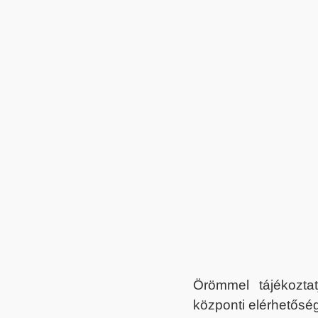
Örömmel tájékoztat
központi elérhetőség