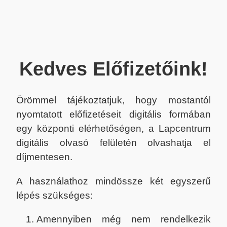
Kedves Előfizetőink!
Örömmel tájékoztatjuk, hogy mostantól
nyomtatott előfizetéseit digitális formában
egy központi elérhetőségen, a Lapcentrum
digitális olvasó felületén olvashatja el
díjmentesen.
A használathoz mindössze két egyszerű
lépés szükséges:
Amennyiben még nem rendelkezik