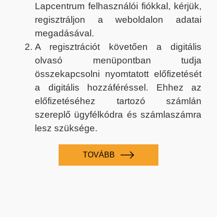
Lapcentrum felhasználói fiókkal, kérjük,
regisztráljon a weboldalon adatai
megadásával.
A regisztrációt követően a digitális
olvasó menüpontban tudja
összekapcsolni nyomtatott előfizetését
a digitális hozzáféréssel. Ehhez az
előfizetéséhez tartozó számlán
szereplő ügyfélkódra és számlaszámra
lesz szüksége.
TOVÁBB