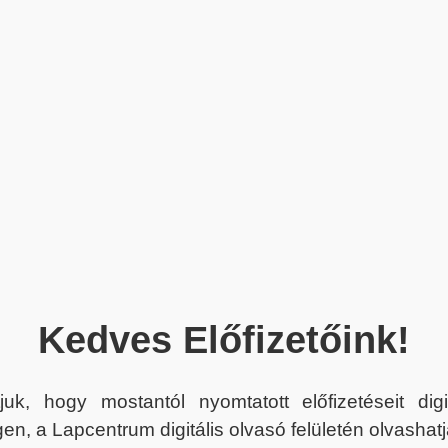
Kedves Előfizetőink!
juk, hogy mostantól nyomtatott előfizetéseit dig
en, a Lapcentrum digitális olvasó felületén olvashatj