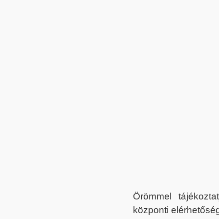
Örömmel tájékoztat
központi elérhetőség