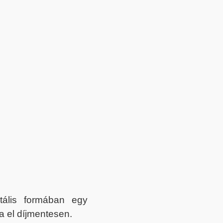
itális formában egy
a el díjmentesen.