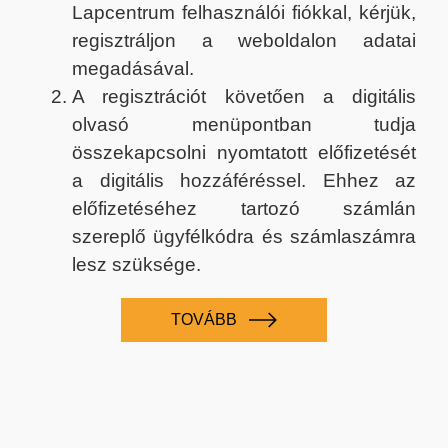
Lapcentrum felhasználói fiókkal, kérjük,
regisztráljon a weboldalon adatai
megadásával.
A regisztrációt követően a digitális
olvasó menüpontban tudja
összekapcsolni nyomtatott előfizetését
a digitális hozzáféréssel. Ehhez az
előfizetéséhez tartozó számlán
szereplő ügyfélkódra és számlaszámra
lesz szüksége.
TOVÁBB