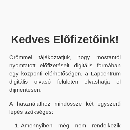
Kedves Előfizetőink!
Örömmel tájékoztatjuk, hogy mostantól
nyomtatott előfizetéseit digitális formában
egy központi elérhetőségen, a Lapcentrum
digitális olvasó felületén olvashatja el
díjmentesen.
A használathoz mindössze két egyszerű
lépés szükséges:
Amennyiben még nem rendelkezik