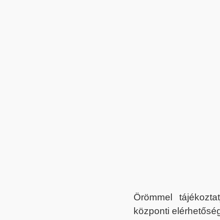
Örömmel tájékoztat
központi elérhetőség