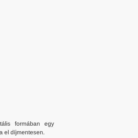
itális formában egy
a el díjmentesen.