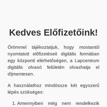
Kedves Előfizetőink!
Örömmel tájékoztatjuk, hogy mostantól
nyomtatott előfizetéseit digitális formában
egy központi elérhetőségen, a Lapcentrum
digitális olvasó felületén olvashatja el
díjmentesen.
A használathoz mindössze két egyszerű
lépés szükséges:
Amennyiben még nem rendelkezik