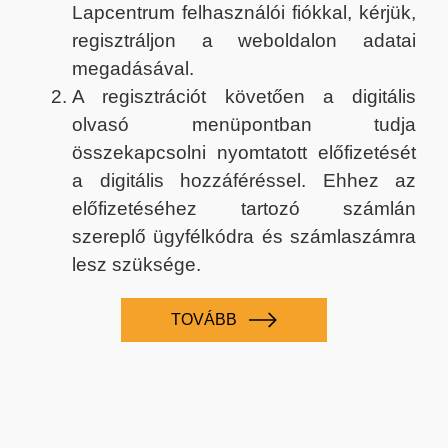
Lapcentrum felhasználói fiókkal, kérjük,
regisztráljon a weboldalon adatai
megadásával.
A regisztrációt követően a digitális
olvasó menüpontban tudja
összekapcsolni nyomtatott előfizetését
a digitális hozzáféréssel. Ehhez az
előfizetéséhez tartozó számlán
szereplő ügyfélkódra és számlaszámra
lesz szüksége.
TOVÁBB