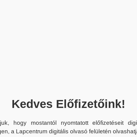
Kedves Előfizetőink!
juk, hogy mostantól nyomtatott előfizetéseit dig
en, a Lapcentrum digitális olvasó felületén olvashatj