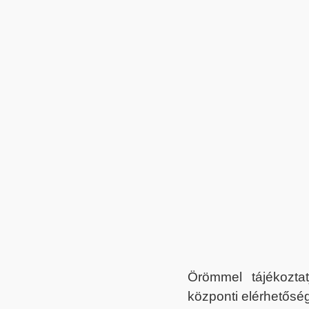
Örömmel tájékoztat
központi elérhetőség