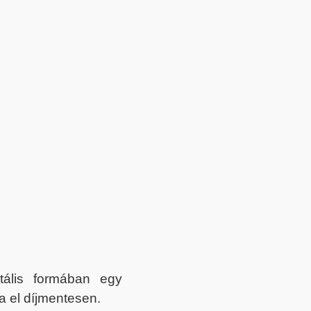
itális formában egy
a el díjmentesen.