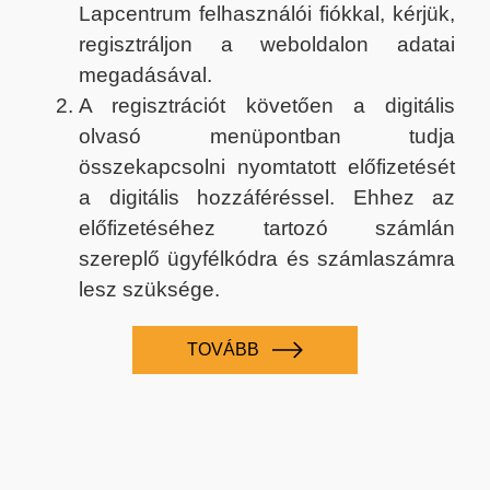
Lapcentrum felhasználói fiókkal, kérjük,
regisztráljon a weboldalon adatai
megadásával.
A regisztrációt követően a digitális
olvasó menüpontban tudja
összekapcsolni nyomtatott előfizetését
a digitális hozzáféréssel. Ehhez az
előfizetéséhez tartozó számlán
szereplő ügyfélkódra és számlaszámra
lesz szüksége.
TOVÁBB