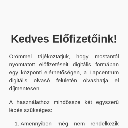
Kedves Előfizetőink!
Örömmel tájékoztatjuk, hogy mostantól
nyomtatott előfizetéseit digitális formában
egy központi elérhetőségen, a Lapcentrum
digitális olvasó felületén olvashatja el
díjmentesen.
A használathoz mindössze két egyszerű
lépés szükséges:
Amennyiben még nem rendelkezik