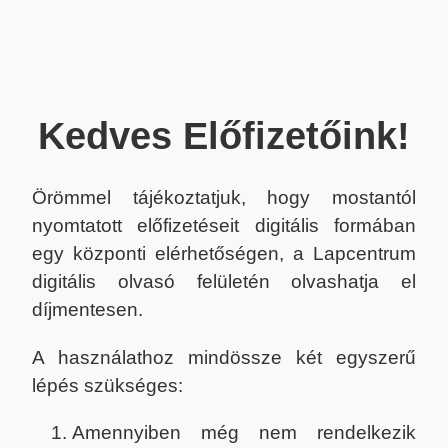
Kedves Előfizetőink!
Örömmel tájékoztatjuk, hogy mostantól
nyomtatott előfizetéseit digitális formában
egy központi elérhetőségen, a Lapcentrum
digitális olvasó felületén olvashatja el
díjmentesen.
A használathoz mindössze két egyszerű
lépés szükséges:
Amennyiben még nem rendelkezik