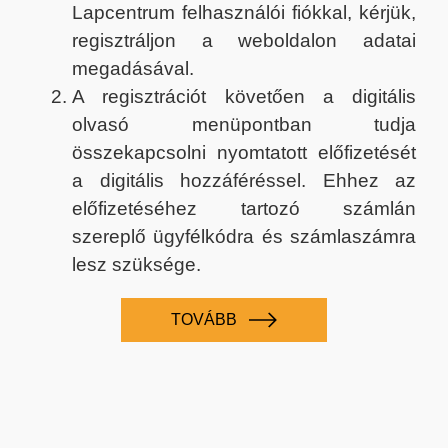
Lapcentrum felhasználói fiókkal, kérjük,
regisztráljon a weboldalon adatai
megadásával.
A regisztrációt követően a digitális
olvasó menüpontban tudja
összekapcsolni nyomtatott előfizetését
a digitális hozzáféréssel. Ehhez az
előfizetéséhez tartozó számlán
szereplő ügyfélkódra és számlaszámra
lesz szüksége.
TOVÁBB