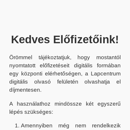
Kedves Előfizetőink!
Örömmel tájékoztatjuk, hogy mostantól
nyomtatott előfizetéseit digitális formában
egy központi elérhetőségen, a Lapcentrum
digitális olvasó felületén olvashatja el
díjmentesen.
A használathoz mindössze két egyszerű
lépés szükséges:
Amennyiben még nem rendelkezik