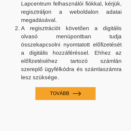
Lapcentrum felhasználói fiókkal, kérjük,
regisztráljon a weboldalon adatai
megadásával.
A regisztrációt követően a digitális
olvasó menüpontban tudja
összekapcsolni nyomtatott előfizetését
a digitális hozzáféréssel. Ehhez az
előfizetéséhez tartozó számlán
szereplő ügyfélkódra és számlaszámra
lesz szüksége.
TOVÁBB