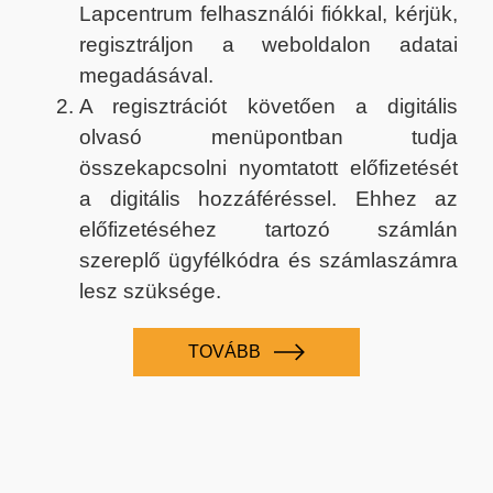
Lapcentrum felhasználói fiókkal, kérjük,
regisztráljon a weboldalon adatai
megadásával.
A regisztrációt követően a digitális
olvasó menüpontban tudja
összekapcsolni nyomtatott előfizetését
a digitális hozzáféréssel. Ehhez az
előfizetéséhez tartozó számlán
szereplő ügyfélkódra és számlaszámra
lesz szüksége.
TOVÁBB