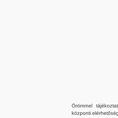
Örömmel tájékoztat
központi elérhetőség