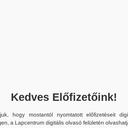
Kedves Előfizetőink!
juk, hogy mostantól nyomtatott előfizetéseit dig
en, a Lapcentrum digitális olvasó felületén olvashatj