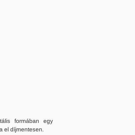
itális formában egy
a el díjmentesen.