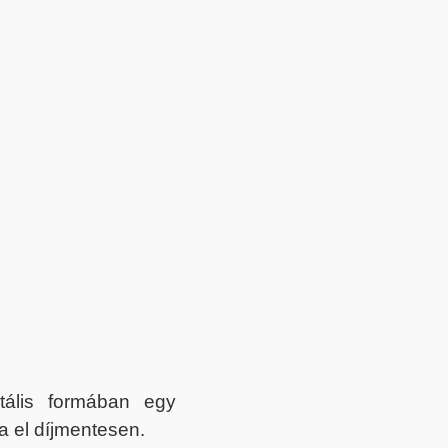
itális formában egy
a el díjmentesen.