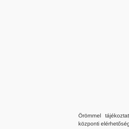
Örömmel tájékoztat
központi elérhetőség