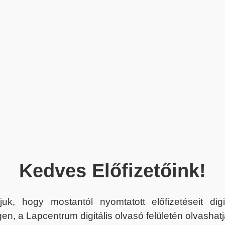
Kedves Előfizetőink!
juk, hogy mostantól nyomtatott előfizetéseit dig
en, a Lapcentrum digitális olvasó felületén olvashatj