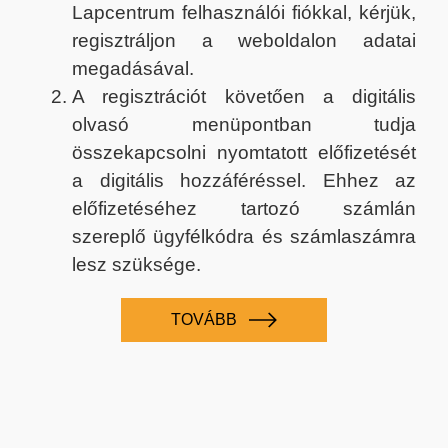
Lapcentrum felhasználói fiókkal, kérjük,
regisztráljon a weboldalon adatai
megadásával.
A regisztrációt követően a digitális
olvasó menüpontban tudja
összekapcsolni nyomtatott előfizetését
a digitális hozzáféréssel. Ehhez az
előfizetéséhez tartozó számlán
szereplő ügyfélkódra és számlaszámra
lesz szüksége.
TOVÁBB