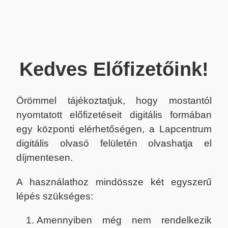
Kedves Előfizetőink!
Örömmel tájékoztatjuk, hogy mostantól
nyomtatott előfizetéseit digitális formában
egy központi elérhetőségen, a Lapcentrum
digitális olvasó felületén olvashatja el
díjmentesen.
A használathoz mindössze két egyszerű
lépés szükséges:
Amennyiben még nem rendelkezik