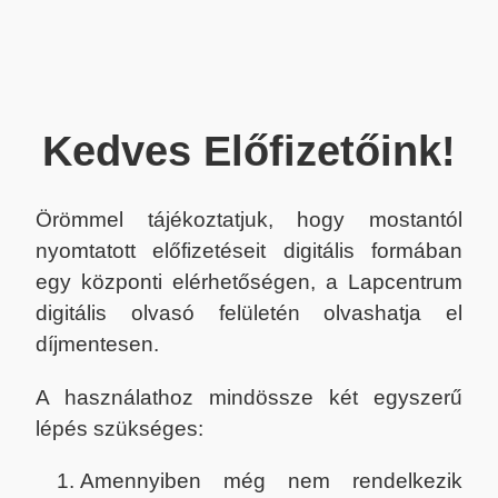
Kedves Előfizetőink!
Örömmel tájékoztatjuk, hogy mostantól
nyomtatott előfizetéseit digitális formában
egy központi elérhetőségen, a Lapcentrum
digitális olvasó felületén olvashatja el
díjmentesen.
A használathoz mindössze két egyszerű
lépés szükséges:
Amennyiben még nem rendelkezik