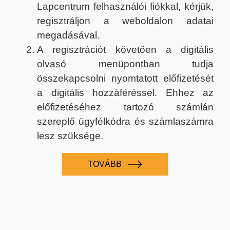
Lapcentrum felhasználói fiókkal, kérjük,
regisztráljon a weboldalon adatai
megadásával.
A regisztrációt követően a digitális
olvasó menüpontban tudja
összekapcsolni nyomtatott előfizetését
a digitális hozzáféréssel. Ehhez az
előfizetéséhez tartozó számlán
szereplő ügyfélkódra és számlaszámra
lesz szüksége.
TOVÁBB