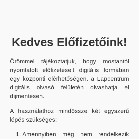
Kedves Előfizetőink!
Örömmel tájékoztatjuk, hogy mostantól
nyomtatott előfizetéseit digitális formában
egy központi elérhetőségen, a Lapcentrum
digitális olvasó felületén olvashatja el
díjmentesen.
A használathoz mindössze két egyszerű
lépés szükséges:
Amennyiben még nem rendelkezik