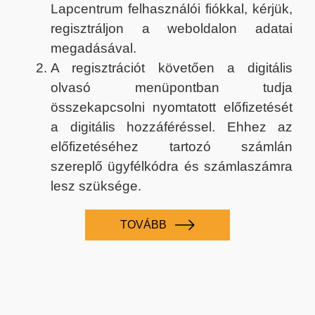
Lapcentrum felhasználói fiókkal, kérjük,
regisztráljon a weboldalon adatai
megadásával.
A regisztrációt követően a digitális
olvasó menüpontban tudja
összekapcsolni nyomtatott előfizetését
a digitális hozzáféréssel. Ehhez az
előfizetéséhez tartozó számlán
szereplő ügyfélkódra és számlaszámra
lesz szüksége.
TOVÁBB