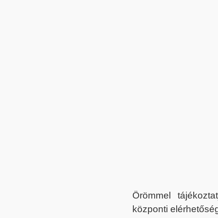
Örömmel tájékoztat
központi elérhetőség