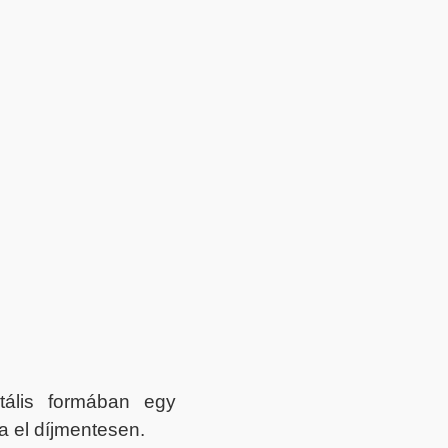
itális formában egy
a el díjmentesen.