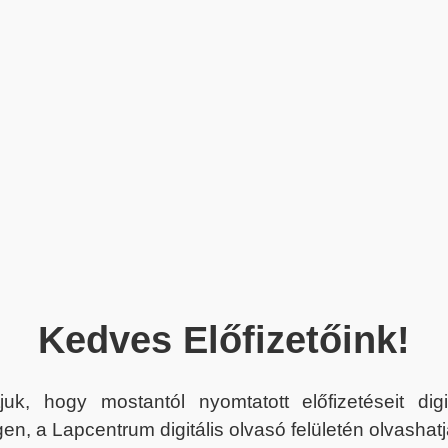
Kedves Előfizetőink!
juk, hogy mostantól nyomtatott előfizetéseit dig
en, a Lapcentrum digitális olvasó felületén olvashatj