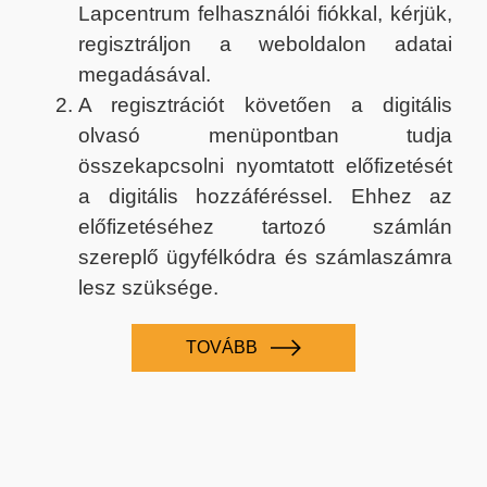
Lapcentrum felhasználói fiókkal, kérjük,
regisztráljon a weboldalon adatai
megadásával.
A regisztrációt követően a digitális
olvasó menüpontban tudja
összekapcsolni nyomtatott előfizetését
a digitális hozzáféréssel. Ehhez az
előfizetéséhez tartozó számlán
szereplő ügyfélkódra és számlaszámra
lesz szüksége.
TOVÁBB