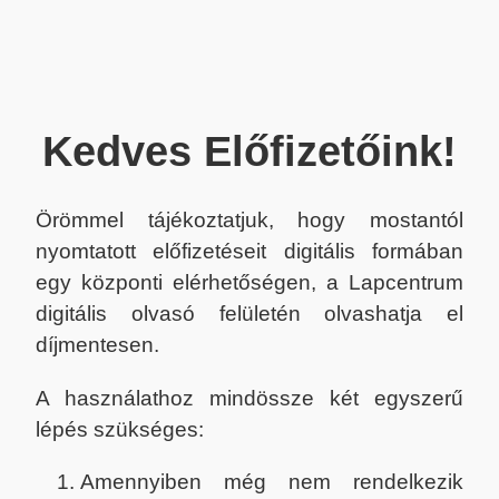
Kedves Előfizetőink!
Örömmel tájékoztatjuk, hogy mostantól
nyomtatott előfizetéseit digitális formában
egy központi elérhetőségen, a Lapcentrum
digitális olvasó felületén olvashatja el
díjmentesen.
A használathoz mindössze két egyszerű
lépés szükséges:
Amennyiben még nem rendelkezik