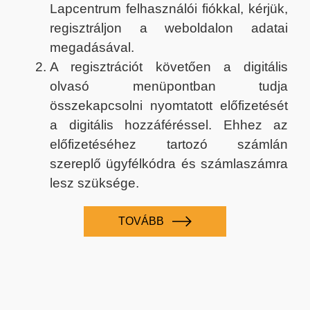
Lapcentrum felhasználói fiókkal, kérjük,
regisztráljon a weboldalon adatai
megadásával.
A regisztrációt követően a digitális
olvasó menüpontban tudja
összekapcsolni nyomtatott előfizetését
a digitális hozzáféréssel. Ehhez az
előfizetéséhez tartozó számlán
szereplő ügyfélkódra és számlaszámra
lesz szüksége.
TOVÁBB