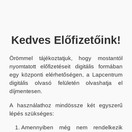
Kedves Előfizetőink!
Örömmel tájékoztatjuk, hogy mostantól
nyomtatott előfizetéseit digitális formában
egy központi elérhetőségen, a Lapcentrum
digitális olvasó felületén olvashatja el
díjmentesen.
A használathoz mindössze két egyszerű
lépés szükséges:
Amennyiben még nem rendelkezik