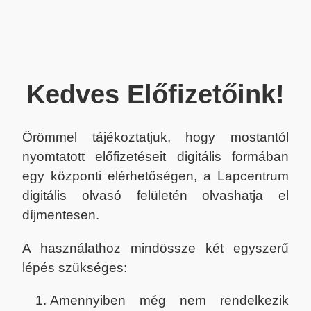
Kedves Előfizetőink!
Örömmel tájékoztatjuk, hogy mostantól
nyomtatott előfizetéseit digitális formában
egy központi elérhetőségen, a Lapcentrum
digitális olvasó felületén olvashatja el
díjmentesen.
A használathoz mindössze két egyszerű
lépés szükséges:
Amennyiben még nem rendelkezik