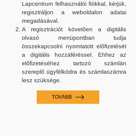
Lapcentrum felhasználói fiókkal, kérjük,
regisztráljon a weboldalon adatai
megadásával.
A regisztrációt követően a digitális
olvasó menüpontban tudja
összekapcsolni nyomtatott előfizetését
a digitális hozzáféréssel. Ehhez az
előfizetéséhez tartozó számlán
szereplő ügyfélkódra és számlaszámra
lesz szüksége.
TOVÁBB