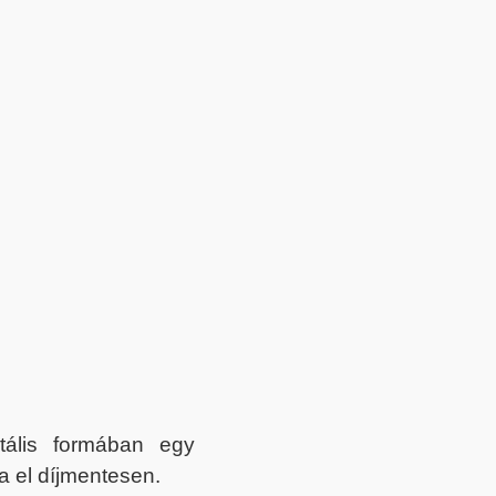
itális formában egy
a el díjmentesen.