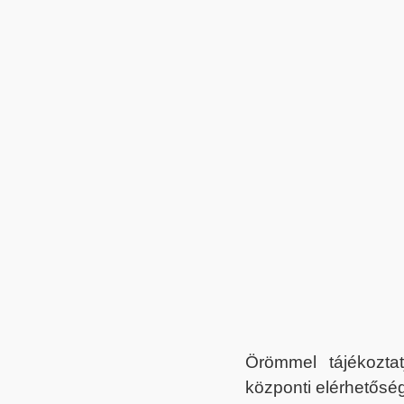
Örömmel tájékoztat
központi elérhetőség