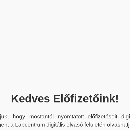
Kedves Előfizetőink!
juk, hogy mostantól nyomtatott előfizetéseit dig
en, a Lapcentrum digitális olvasó felületén olvashatj