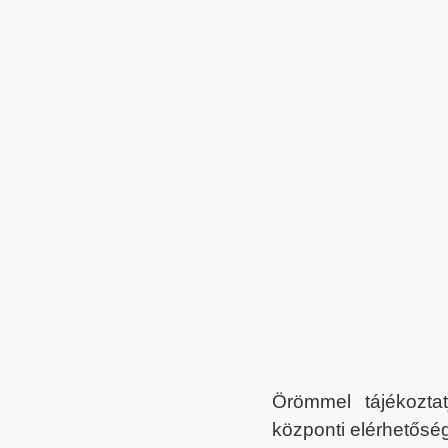
Örömmel tájékoztat
központi elérhetőség