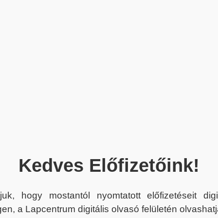
Kedves Előfizetőink!
juk, hogy mostantól nyomtatott előfizetéseit dig
en, a Lapcentrum digitális olvasó felületén olvashatj