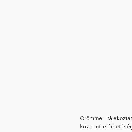
Örömmel tájékoztat
központi elérhetőség