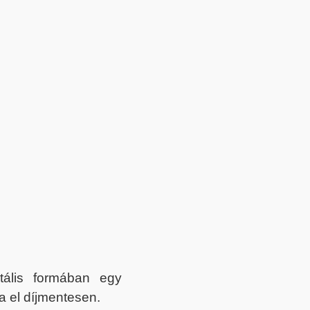
itális formában egy
a el díjmentesen.