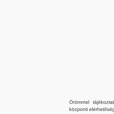
Örömmel tájékoztat
központi elérhetőség