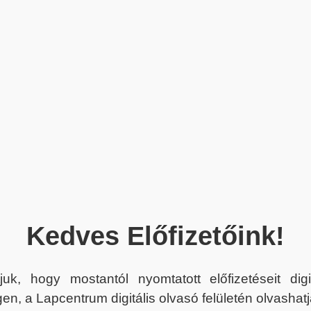
Kedves Előfizetőink!
juk, hogy mostantól nyomtatott előfizetéseit dig
en, a Lapcentrum digitális olvasó felületén olvashatj