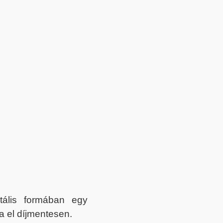
itális formában egy
a el díjmentesen.