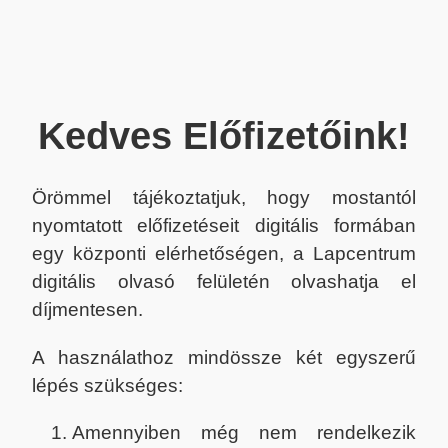
Kedves Előfizetőink!
Örömmel tájékoztatjuk, hogy mostantól
nyomtatott előfizetéseit digitális formában
egy központi elérhetőségen, a Lapcentrum
digitális olvasó felületén olvashatja el
díjmentesen.
A használathoz mindössze két egyszerű
lépés szükséges:
Amennyiben még nem rendelkezik