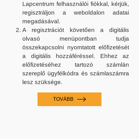
Lapcentrum felhasználói fiókkal, kérjük,
regisztráljon a weboldalon adatai
megadásával.
A regisztrációt követően a digitális
olvasó menüpontban tudja
összekapcsolni nyomtatott előfizetését
a digitális hozzáféréssel. Ehhez az
előfizetéséhez tartozó számlán
szereplő ügyfélkódra és számlaszámra
lesz szüksége.
TOVÁBB