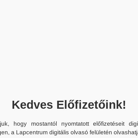
Kedves Előfizetőink!
juk, hogy mostantól nyomtatott előfizetéseit dig
en, a Lapcentrum digitális olvasó felületén olvashatj