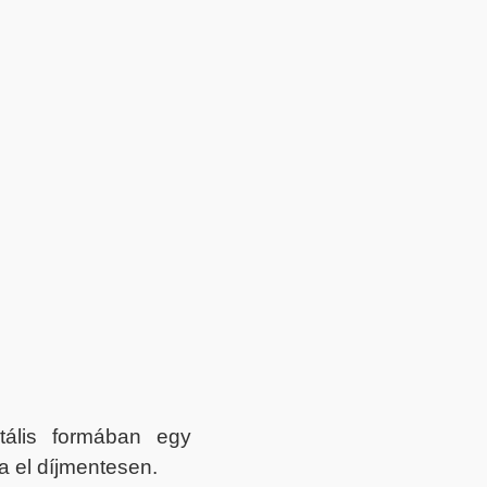
itális formában egy
a el díjmentesen.