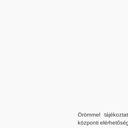
Örömmel tájékoztat
központi elérhetőség