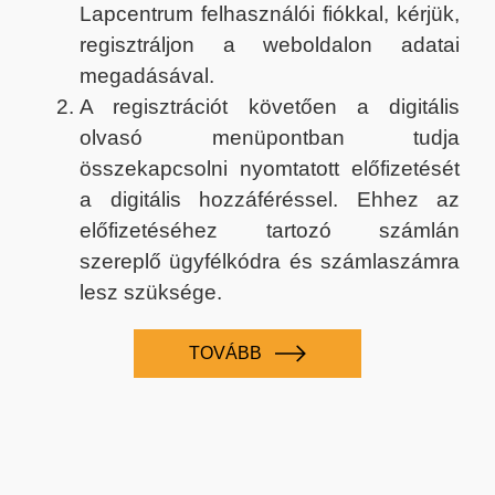
Lapcentrum felhasználói fiókkal, kérjük,
regisztráljon a weboldalon adatai
megadásával.
A regisztrációt követően a digitális
olvasó menüpontban tudja
összekapcsolni nyomtatott előfizetését
a digitális hozzáféréssel. Ehhez az
előfizetéséhez tartozó számlán
szereplő ügyfélkódra és számlaszámra
lesz szüksége.
TOVÁBB