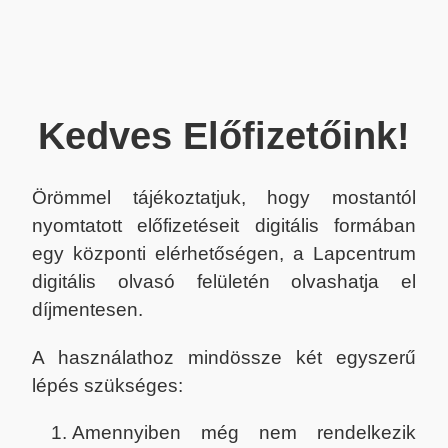
Kedves Előfizetőink!
Örömmel tájékoztatjuk, hogy mostantól
nyomtatott előfizetéseit digitális formában
egy központi elérhetőségen, a Lapcentrum
digitális olvasó felületén olvashatja el
díjmentesen.
A használathoz mindössze két egyszerű
lépés szükséges:
Amennyiben még nem rendelkezik