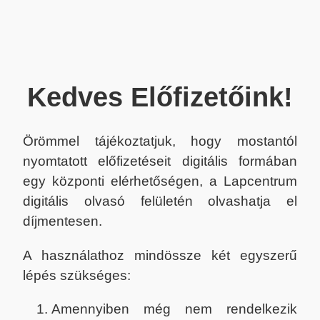
Kedves Előfizetőink!
Örömmel tájékoztatjuk, hogy mostantól
nyomtatott előfizetéseit digitális formában
egy központi elérhetőségen, a Lapcentrum
digitális olvasó felületén olvashatja el
díjmentesen.
A használathoz mindössze két egyszerű
lépés szükséges:
Amennyiben még nem rendelkezik