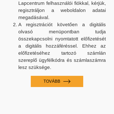
Lapcentrum felhasználói fiókkal, kérjük,
regisztráljon a weboldalon adatai
megadásával.
A regisztrációt követően a digitális
olvasó menüpontban tudja
összekapcsolni nyomtatott előfizetését
a digitális hozzáféréssel. Ehhez az
előfizetéséhez tartozó számlán
szereplő ügyfélkódra és számlaszámra
lesz szüksége.
TOVÁBB