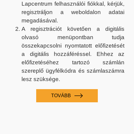
Lapcentrum felhasználói fiókkal, kérjük,
regisztráljon a weboldalon adatai
megadásával.
A regisztrációt követően a digitális
olvasó menüpontban tudja
összekapcsolni nyomtatott előfizetését
a digitális hozzáféréssel. Ehhez az
előfizetéséhez tartozó számlán
szereplő ügyfélkódra és számlaszámra
lesz szüksége.
TOVÁBB