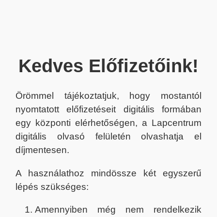
Kedves Előfizetőink!
Örömmel tájékoztatjuk, hogy mostantól
nyomtatott előfizetéseit digitális formában
egy központi elérhetőségen, a Lapcentrum
digitális olvasó felületén olvashatja el
díjmentesen.
A használathoz mindössze két egyszerű
lépés szükséges:
Amennyiben még nem rendelkezik