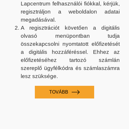
Lapcentrum felhasználói fiókkal, kérjük,
regisztráljon a weboldalon adatai
megadásával.
A regisztrációt követően a digitális
olvasó menüpontban tudja
összekapcsolni nyomtatott előfizetését
a digitális hozzáféréssel. Ehhez az
előfizetéséhez tartozó számlán
szereplő ügyfélkódra és számlaszámra
lesz szüksége.
TOVÁBB