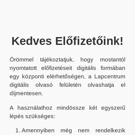
Kedves Előfizetőink!
Örömmel tájékoztatjuk, hogy mostantól
nyomtatott előfizetéseit digitális formában
egy központi elérhetőségen, a Lapcentrum
digitális olvasó felületén olvashatja el
díjmentesen.
A használathoz mindössze két egyszerű
lépés szükséges:
Amennyiben még nem rendelkezik