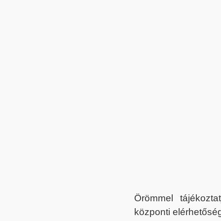
Örömmel tájékoztat
központi elérhetőség