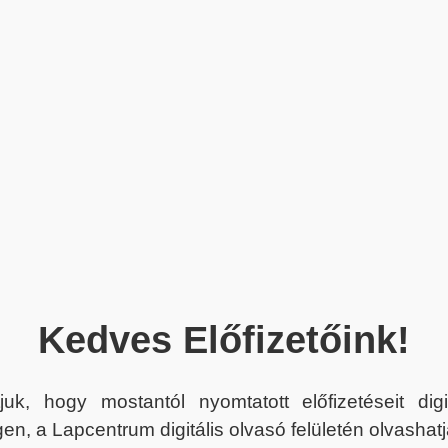
Kedves Előfizetőink!
juk, hogy mostantól nyomtatott előfizetéseit dig
en, a Lapcentrum digitális olvasó felületén olvashatj