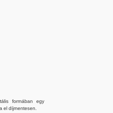
itális formában egy
a el díjmentesen.