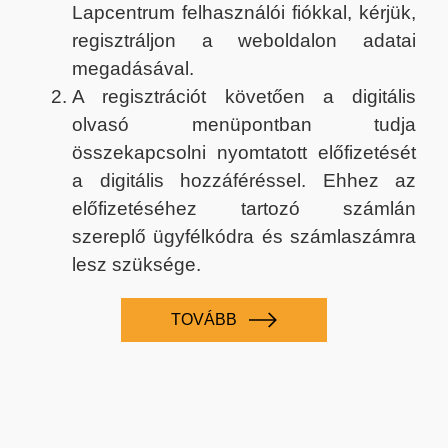
Lapcentrum felhasználói fiókkal, kérjük,
regisztráljon a weboldalon adatai
megadásával.
A regisztrációt követően a digitális
olvasó menüpontban tudja
összekapcsolni nyomtatott előfizetését
a digitális hozzáféréssel. Ehhez az
előfizetéséhez tartozó számlán
szereplő ügyfélkódra és számlaszámra
lesz szüksége.
TOVÁBB