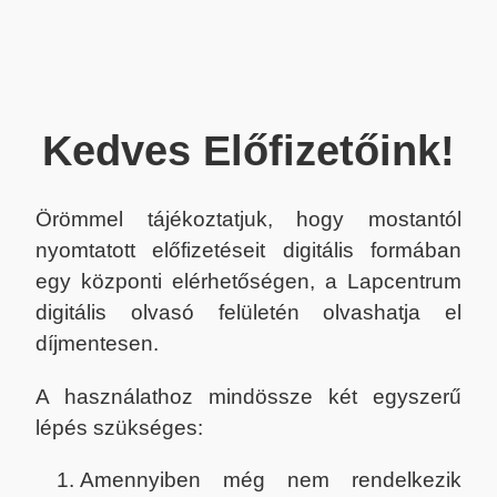
Kedves Előfizetőink!
Örömmel tájékoztatjuk, hogy mostantól
nyomtatott előfizetéseit digitális formában
egy központi elérhetőségen, a Lapcentrum
digitális olvasó felületén olvashatja el
díjmentesen.
A használathoz mindössze két egyszerű
lépés szükséges:
Amennyiben még nem rendelkezik